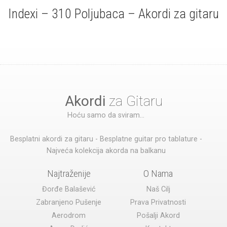
Indexi – 310 Poljubaca – Akordi za gitaru
Akordi
za Gitaru
Hoću samo da sviram...
Besplatni akordi za gitaru - Besplatne guitar pro tablature -
Najveća kolekcija akorda na balkanu
Najtraženije
O Nama
Đorđe Balašević
Naš Cilj
Zabranjeno Pušenje
Prava Privatnosti
Aerodrom
Pošalji Akord