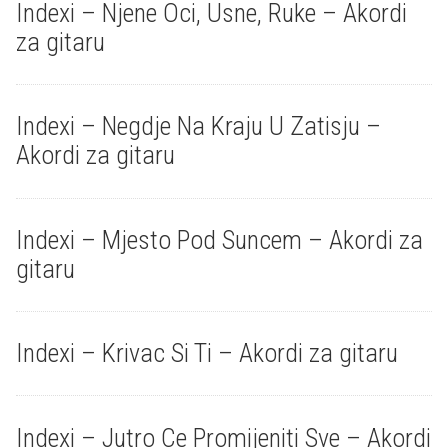
Indexi – Njene Oci, Usne, Ruke – Akordi
za gitaru
Indexi – Negdje Na Kraju U Zatisju –
Akordi za gitaru
Indexi – Mjesto Pod Suncem – Akordi za
gitaru
Indexi – Krivac Si Ti – Akordi za gitaru
Indexi – Jutro Ce Promijeniti Sve – Akordi