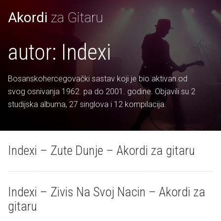
Akordi
za Gitaru
autor:
Indexi
Bosanskohercegovački sastav koji je bio aktivan od
svog osnivanja 1962. pa do 2001. godine. Objavili su 2
studijska albuma, 27 singlova i 12 kompilacija.
Indexi – Zute Dunje – Akordi za gitaru
Indexi – Zivis Na Svoj Nacin – Akordi za
gitaru