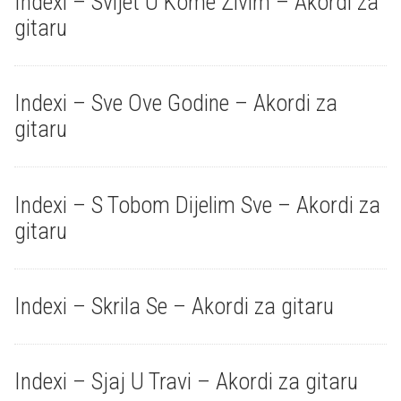
Indexi – Svijet U Kome Zivim – Akordi za
gitaru
Indexi – Sve Ove Godine – Akordi za
gitaru
Indexi – S Tobom Dijelim Sve – Akordi za
gitaru
Indexi – Skrila Se – Akordi za gitaru
Indexi – Sjaj U Travi – Akordi za gitaru