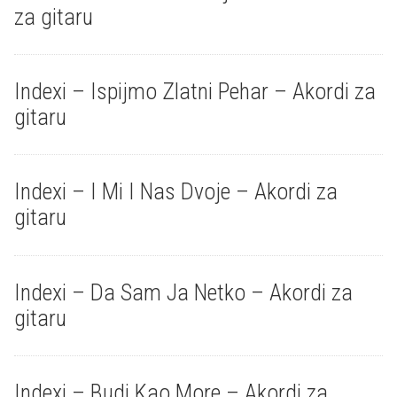
za gitaru
Indexi – Ispijmo Zlatni Pehar – Akordi za
gitaru
Indexi – I Mi I Nas Dvoje – Akordi za
gitaru
Indexi – Da Sam Ja Netko – Akordi za
gitaru
Indexi – Budi Kao More – Akordi za