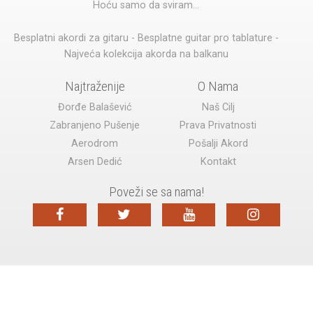
Hoću samo da sviram...
Besplatni akordi za gitaru - Besplatne guitar pro tablature -
Najveća kolekcija akorda na balkanu
Najtraženije
O Nama
Đorđe Balašević
Naš Cilj
Zabranjeno Pušenje
Prava Privatnosti
Aerodrom
Pošalji Akord
Arsen Dedić
Kontakt
Poveži se sa nama!