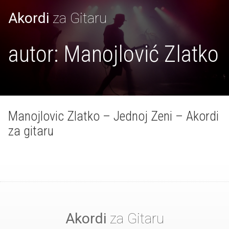
Akordi
za Gitaru
autor:
Manojlović Zlatko
Manojlovic Zlatko – Jednoj Zeni – Akordi
za gitaru
Akordi
za Gitaru