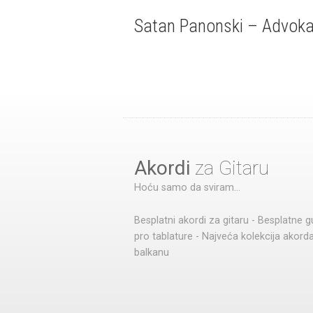
Satan Panonski – Advokat
Akordi
za Gitaru
Hoću samo da sviram...
Besplatni akordi za gitaru - Besplatne g
pro tablature - Najveća kolekcija akord
balkanu