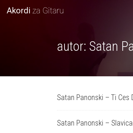
Akordi
za Gitaru
autor:
Satan P
Satan Panonski – Ti Ces D
Satan Panonski – Slavica