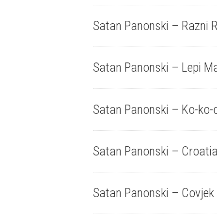
Satan Panonski – Razni R
Satan Panonski – Lepi Ma
Satan Panonski – Ko-ko-d
Satan Panonski – Croatia
Satan Panonski – Covjek 