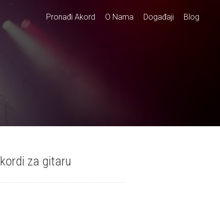
Pronađi Akord
O Nama
Događaji
Blog
kordi za gitaru