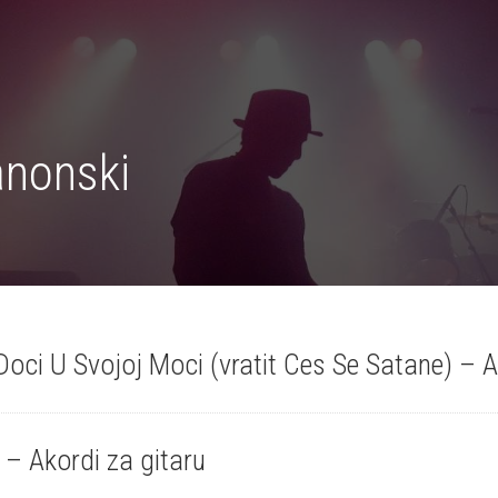
anonski
oci U Svojoj Moci (vratit Ces Se Satane) – A
 – Akordi za gitaru