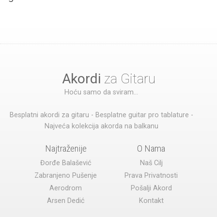
Akordi
za Gitaru
Hoću samo da sviram...
Besplatni akordi za gitaru - Besplatne guitar pro tablature -
Najveća kolekcija akorda na balkanu
Najtraženije
O Nama
Đorđe Balašević
Naš Cilj
Zabranjeno Pušenje
Prava Privatnosti
Aerodrom
Pošalji Akord
Arsen Dedić
Kontakt