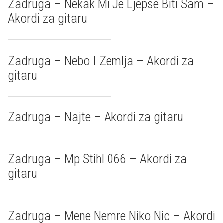
Zadruga – Nekak Mi Je Ljepse Biti Sam –
Akordi za gitaru
Zadruga – Nebo I Zemlja – Akordi za
gitaru
Zadruga – Najte – Akordi za gitaru
Zadruga – Mp Stihl 066 – Akordi za
gitaru
Zadruga – Mene Nemre Niko Nic – Akordi