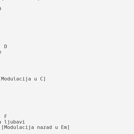


Modulacija u C]

ljubavi
