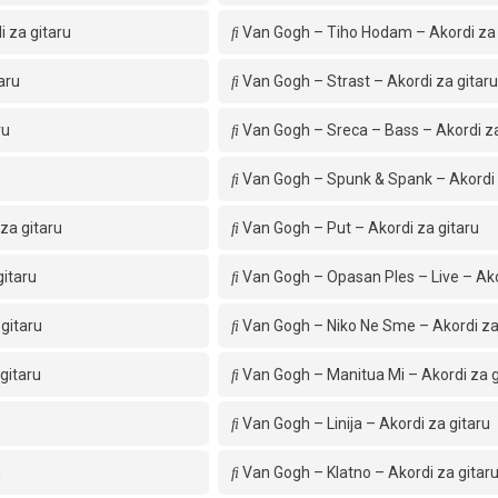
i za gitaru
Van Gogh – Tiho Hodam – Akordi za 
aru
Van Gogh – Strast – Akordi za gitaru
ru
Van Gogh – Sreca – Bass – Akordi za
Van Gogh – Spunk & Spank – Akordi 
za gitaru
Van Gogh – Put – Akordi za gitaru
gitaru
Van Gogh – Opasan Ples – Live – Ako
gitaru
Van Gogh – Niko Ne Sme – Akordi za
gitaru
Van Gogh – Manitua Mi – Akordi za g
Van Gogh – Linija – Akordi za gitaru
u
Van Gogh – Klatno – Akordi za gitar