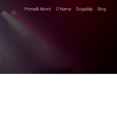
Pronađi Akord
O Nama
Događaji
Blog