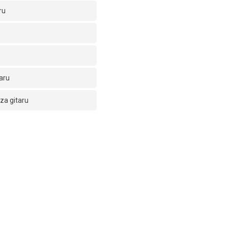
ru
aru
za gitaru