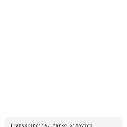
Transkripcija: Marko Simovich 