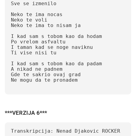
Sve se izmenilo

Neko te ima nocas

Neko te voli

Neko te ima to nisam ja

I kad sam s tobom kao da hodam

Po vrelom asfvaltu

I taman kad se noge naviknu

Ti vise nisi tu

I kad sam s tobom kao da padam

A nikad ne padnem

Gde te sakrio ovaj grad

Ne mogu da te pronadem

***VERZIJA 6***
Transkripcija: Nenad Djakovic ROCKER
