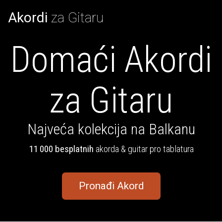
Akordi
za Gitaru
Domaći Akordi
za Gitaru
Najveća kolekcija na Balkanu
11 000 besplatnih
akorda & guitar pro tablatura
Pronađi Akord