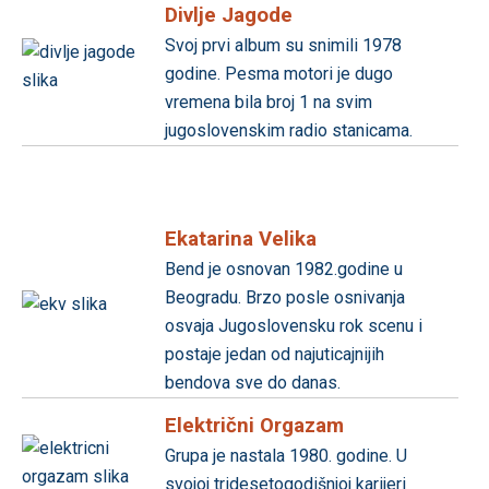
Divlje Jagode
Svoj prvi album su snimili 1978
godine. Pesma motori je dugo
vremena bila broj 1 na svim
jugoslovenskim radio stanicama.
Ekatarina Velika
Bend je osnovan 1982.godine u
Beogradu. Brzo posle osnivanja
osvaja Jugoslovensku rok scenu i
postaje jedan od najuticajnijih
bendova sve do danas.
Električni Orgazam
Grupa je nastala 1980. godine. U
svojoj tridesetogodišnjoj karijeri