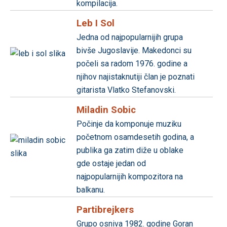
kompilacija.
Leb I Sol
Jedna od najpopularnijih grupa
bivše Jugoslavije. Makedonci su
počeli sa radom 1976. godine a
njihov najistaknutiji član je poznati
gitarista Vlatko Stefanovski.
Miladin Sobic
Počinje da komponuje muziku
početnom osamdesetih godina, a
publika ga zatim diže u oblake
gde ostaje jedan od
najpopularnijih kompozitora na
balkanu.
Partibrejkers
Grupo osniva 1982. godine Goran