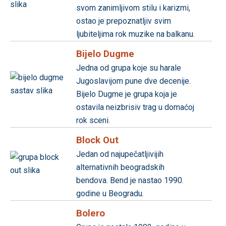
svom zanimljivom stilu i karizmi,
ostao je prepoznatljiv svim
ljubiteljima rok muzike na balkanu.
Bijelo Dugme
Jedna od grupa koje su harale
Jugoslavijom pune dve decenije.
Bijelo Dugme je grupa koja je
ostavila neizbrisiv trag u domaćoj
rok sceni.
Block Out
Jedan od najupečatljivijih
alternativnih beogradskih
bendova. Bend je nastao 1990.
godine u Beogradu.
Bolero