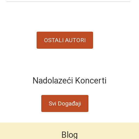
OSTALI AUTORI
Nadolazeći Koncerti
Svi Događaji
Blog