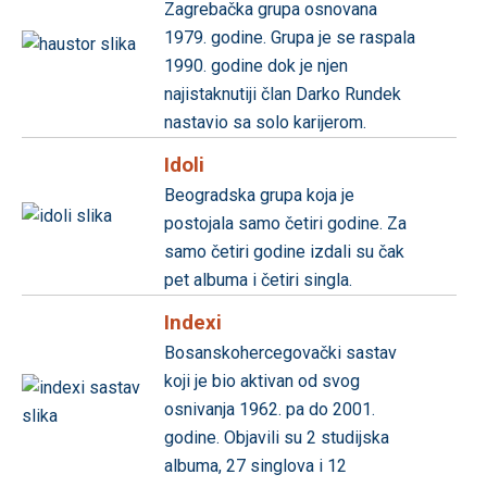
Zagrebačka grupa osnovana
1979. godine. Grupa je se raspala
1990. godine dok je njen
najistaknutiji član Darko Rundek
nastavio sa solo karijerom.
Idoli
Beogradska grupa koja je
postojala samo četiri godine. Za
samo četiri godine izdali su čak
pet albuma i četiri singla.
Indexi
Bosanskohercegovački sastav
koji je bio aktivan od svog
osnivanja 1962. pa do 2001.
godine. Objavili su 2 studijska
albuma, 27 singlova i 12