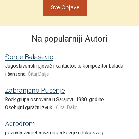
Sve Objave
Najpopularniji Autori
Đorđe Balašević
Jugoslavenski pjevač i kantautor, te kompozitor balada
i šansona.
Čitaj Dalje
Zabranjeno Pusenje
Rock grupa osnovana u Sarajevu 1980. godine.
Osebujni garažni zvuk...
Čitaj Dalje
Aerodrom
poznata zagrebačka grupa koja je u toku svog