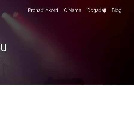
Pronađi Akord
O Nama
Događaji
Blog
ru