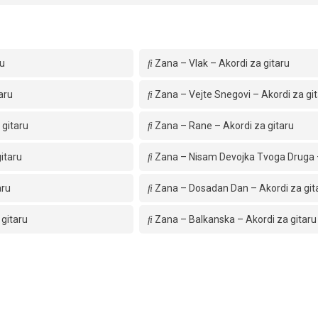
ru
Zana – Vlak – Akordi za gitaru
aru
Zana – Vejte Snegovi – Akordi za gi
 gitaru
Zana – Rane – Akordi za gitaru
itaru
Zana – Nisam Devojka Tvoga Druga –
aru
Zana – Dosadan Dan – Akordi za git
 gitaru
Zana – Balkanska – Akordi za gitaru