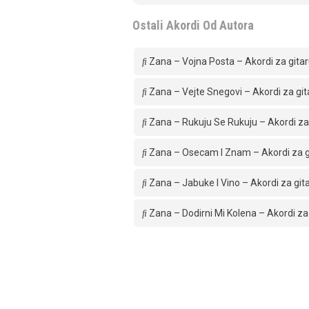
Ostali Akordi Od Autora
Zana – Vojna Posta – Akordi za gita
Zana – Vejte Snegovi – Akordi za git
Zana – Rukuju Se Rukuju – Akordi za
Zana – Osecam I Znam – Akordi za g
Zana – Jabuke I Vino – Akordi za git
Zana – Dodirni Mi Kolena – Akordi za