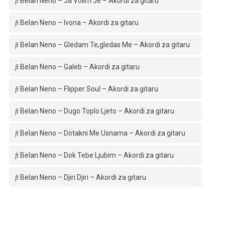
Belan Neno – Ja Volim Je – Akordi za gitaru
Belan Neno – Ivona – Akordi za gitaru
Belan Neno – Gledam Te,gledas Me – Akordi za gitaru
Belan Neno – Galeb – Akordi za gitaru
Belan Neno – Flipper Soul – Akordi za gitaru
Belan Neno – Dugo Toplo Ljeto – Akordi za gitaru
Belan Neno – Dotakni Me Usnama – Akordi za gitaru
Belan Neno – Dok Tebe Ljubim – Akordi za gitaru
Belan Neno – Djiri Djiri – Akordi za gitaru